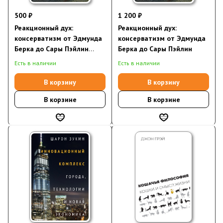
500 ₽
1 200 ₽
Реакционный дух:
Реакционный дух:
консерватизм от Эдмунда
консерватизм от Эдмунда
Берка до Сары Пэйлин
Берка до Сары Пэйлин
(электронная книга)
Есть в наличии
Есть в наличии
В корзину
В корзину
В корзине
В корзине