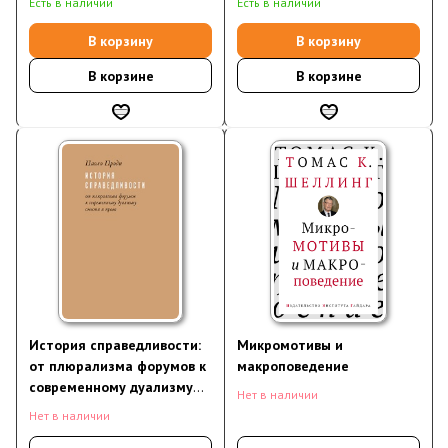
Есть в наличии
Есть в наличии
В корзину
В корзину
В корзине
В корзине
История справедливости:
Микромотивы и
от плюрализма форумов к
макроповедение
современному дуализму
Нет в наличии
совести и права
Нет в наличии