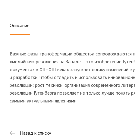
Описание
Важные фазы трансформации общества сопровождаются па
«медийная» революция на Западе – это изобретение Гутенб
документах в XII–XIII веках запускает логику изменений, 
и разработки, чтобы отладить и использовать инновацион
революции: рост техники, организация современного литер
революции Гутенберга позволяет не только лучше понять р
самыми актуальными явлениями.
Назад к списку