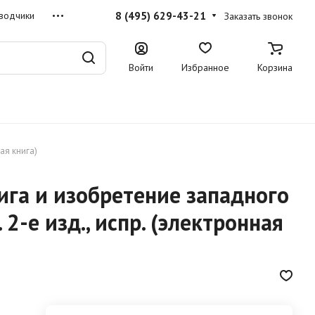
8 (495) 629-43-21
водчики
Заказать звонок
Войти
Избранное
Корзина
ая книга)
нига и изобретение западного
. 2-е изд., испр. (электронная