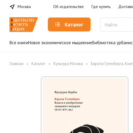
Москва
Об издательстве
Где купить
Доставк
Каталог
Все книги
Новое экономическое мышление
Библиотека урбанис
Главная
Каталог
Культура Москва
Европа Гутенберга. Книг