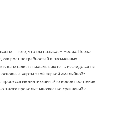
ции – того, что мы называем медиа. Первая
, как рост потребностей в письменных
пов»: капиталисты вкладываются в исследования
ся основные черты этой первой «медийной»
го процесса медиатизации. Это новое прочтение
 но также проводит множество сравнений с