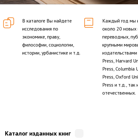
В каталоге Вы найдете
Каждый год мы 
исследования по
около 20 новых к
экономике, праву,
переводных, пу
философии, социологии,
крупными миро
истории, урбанистике и т.д.
издательствами
Press, Harvard Un
Press, Columbia U
Press, Oxford Uni
Press и т.д., так 
отечественных.
Каталог изданных книг