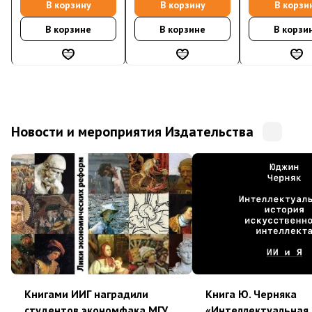
науки
В корзину
В корзину
В корзи
В корзине
В корзине
В корзи
Новости и мероприятия Издательства
Книгами ИИГ наградили
Книга Ю. Черняка
студентов экономфака МГУ
«Интеллектуальная 