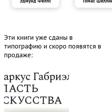
Эдмунд Фелпс
Томас Шелли
Эти книги уже сданы в
типографию и скоро появятся в
продаже: