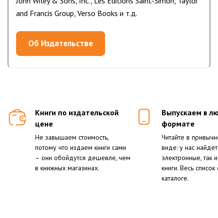
John Wiley & Sons, Inc., Les Editions Saint-Simon, Taylor
and Francis Group, Verso Books и т.д.
Об Издательстве
Книги по издательской
Выпускаем в л
цене
формате
Не завышаем стоимость,
Читайте в привычн
потому что издаем книги сами
виде: у нас найдет
– они обойдутся дешевле, чем
электронные, так 
в книжных магазинах.
книги. Весь список
каталоге.