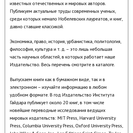
известных отечественных и мировых авторов.
Публикуем актуальные труды современных ученых,
среди которых немало Нобелевских лауреатов, и книг,
давно ставшие классикой.
Экономика, право, история, урбанистика, политология,
философия, культура и т. д. – это лишь небольшая
часть научных областей, в которых работает наше
Издательство. Весь перечень смотрите
в каталоге
.
Выпускаем книги как в бумажном виде, так и в
электронном – изучайте информацию в любом
удобном формате. В год Издательство Института
Гайдара публикует около 20 книг, в том числе
новейшие переводные исследования ведущих
мировых издательств:
MIT Press, Harvard University
Press, Columbia University Press, Oxford University Press,