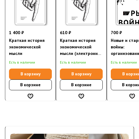
1 400 ₽
610 ₽
700 ₽
Краткая история
Краткая история
Новые и ста
экономической
экономической
войны:
мысли
мысли (электронная
организован
книга)
насилие в
Есть в наличии
Есть в наличии
Есть в наличии
глобальную э
В корзину
В корзину
В корзи
В корзине
В корзине
В корзи