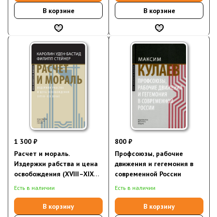
В корзине
В корзине
1 300 ₽
800 ₽
Расчет и мораль.
Профсоюзы, рабочие
Издержки рабства и цена
движения и гегемония в
освобождения (XVIII–XIX
современной России
века) (2025)
Есть в наличии
Есть в наличии
В корзину
В корзину