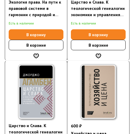
Экология права. На пути к
Царство и Слава. К
правовой системе в
теологической генеалогии
гармонии с природой и
экономики и управления
обществом
(электронная книга)
Есть в наличии
Есть в наличии
В корзину
В корзину
В корзине
В корзине
Царство и Слава. К
600 ₽
теологической генеалогии
Хозяйство и цена