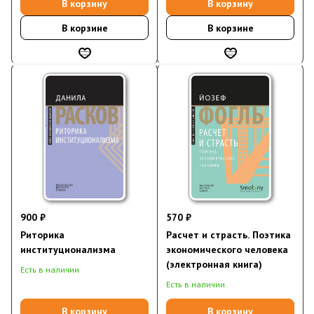
В корзину
В корзину
В корзине
В корзине
900 ₽
570 ₽
Риторика
Расчет и страсть. Поэтика
институционализма
экономического человека
(электронная книга)
Есть в наличии
Есть в наличии
В корзину
В корзину