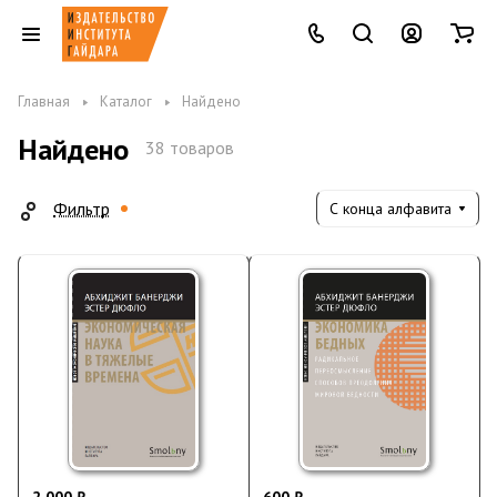
Главная
Каталог
Найдено
Найдено
38 товаров
Фильтр
С конца алфавита