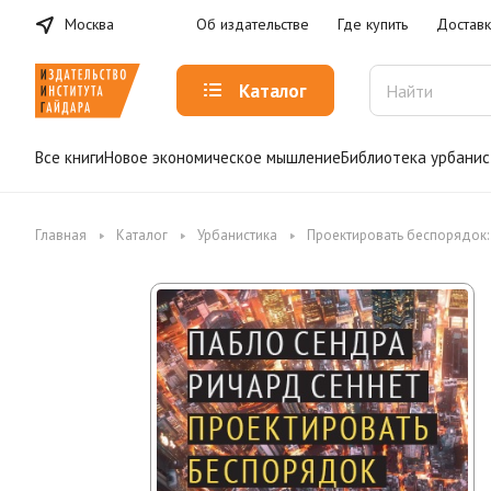
Москва
Об издательстве
Где купить
Доставк
Каталог
Все книги
Новое экономическое мышление
Библиотека урбанис
Главная
Каталог
Урбанистика
Проектировать беспорядок: 