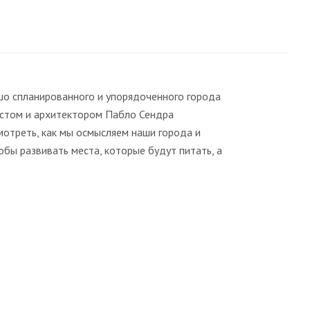
ошо спланированного и упорядоченного города
вистом и архитектором Пабло Сендра
мотреть, как мы осмысляем наши города и
обы развивать места, которые будут питать, а