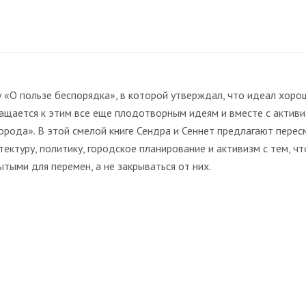
у «О пользе беспорядка», в которой утверждал, что идеал хор
вращается к этим все еще плодотворным идеям и вместе с акти
орода». В этой смелой книге Сендра и Сеннет предлагают перес
ктуру, политику, городское планирование и активизм с тем, чт
ытыми для перемен, а не закрываться от них.