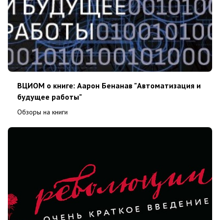
ВЦИОМ о книге: Аарон Бенанав "Автоматизация и
будущее работы"
Обзоры на книги