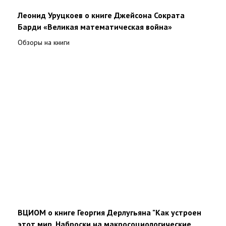
Леонид Уруцкоев о книге Джейсона Сократа
Барди «Великая математическая война»
Обзоры на книги
ВЦИОМ о книге Георгия Дерлугьяна "Как устроен
этот мир. Наброски на макросоциологические