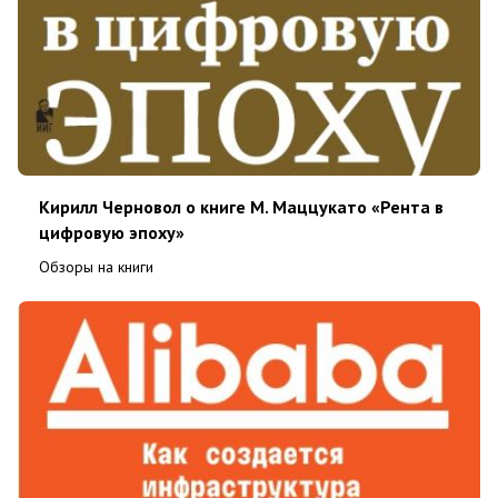
Кирилл Черновол о книге М. Маццукато «Рента в
цифровую эпоху»
Обзоры на книги