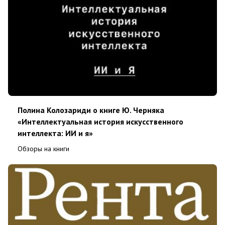
Полина Колозариди о книге Ю. Черняка
«Интеллектуальная история искусственного
интеллекта: ИИ и я»
Обзоры на книги