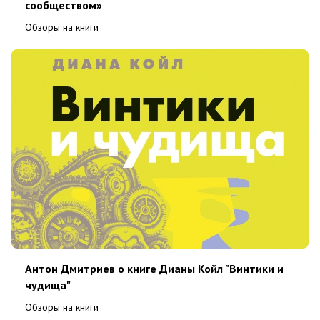
сообществом»
Обзоры на книги
Антон Дмитриев о книге Дианы Койл "Винтики и
чудища"
Обзоры на книги