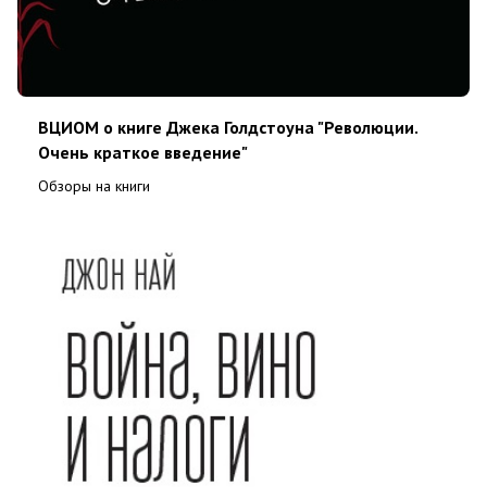
ВЦИОМ о книге Джека Голдстоуна "Революции.
Очень краткое введение"
Обзоры на книги