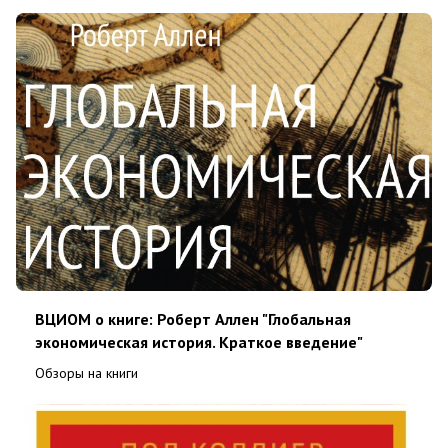
ВЦИОМ о книге: Роберт Аллен "Глобальная
экономическая история. Краткое введение"
Обзоры на книги