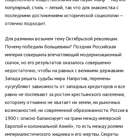
популярный, стиль — легкий, так что для знакомства с
последними достижениями исторической социологии —
отлично подходит.
Для разминки возьмем тему Октябрьской революции.
Почему победили большевики? Поздняя Российская
империя совершила впечатляющий модернизационный
скачок, но его результатов оказалось совершенно
недостаточно, чтобы на равных с великими державами
Запада решать судьбы мира. Напротив, перемены
«усугубляют зависимость от западных кредиторов и все
равно не поспевают за ростом крестьянского населения,
которому отчаянно не хватает ни земли, ни рыночных
возможностей, ни современной образованности. Россия в
1900 г. опасно балансирует на грани между имперской
Европой и колониальной Азией», то есть между ролями
империалистического хищника и его жертвы. Секреты