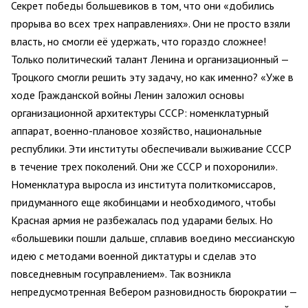
Секрет победы большевиков в том, что они «добились
прорыва во всех трех направлениях». Они не просто взяли
власть, но смогли её удержать, что гораздо сложнее!
Только политический талант Ленина и организационный —
Троцкого смогли решить эту задачу, но как именно? «Уже в
ходе Гражданской войны Ленин заложил основы
организационной архитектуры СССР: номенклатурный
аппарат, военно-плановое хозяйство, национальные
республики. Эти институты обеспечивали выживание СССР
в течение трех поколений. Они же СССР и похоронили».
Номенклатура выросла из института политкомиссаров,
придуманного еще якобинцами и необходимого, чтобы
Красная армия не разбежалась под ударами белых. Но
«большевики пошли дальше, сплавив воедино мессианскую
идею с методами военной диктатуры и сделав это
повседневным госуправлением». Так возникла
непредусмотренная Вебером разновидность бюрократии —