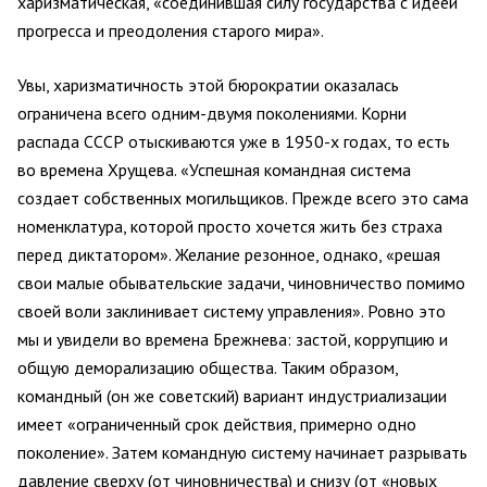
харизматическая, «соединившая силу государства с идеей
прогресса и преодоления старого мира».
Увы, харизматичность этой бюрократии оказалась
ограничена всего одним-двумя поколениями. Корни
распада СССР отыскиваются уже в 1950-х годах, то есть
во времена Хрущева. «Успешная командная система
создает собственных могильщиков. Прежде всего это сама
номенклатура, которой просто хочется жить без страха
перед диктатором». Желание резонное, однако, «решая
свои малые обывательские задачи, чиновничество помимо
своей воли заклинивает систему управления». Ровно это
мы и увидели во времена Брежнева: застой, коррупцию и
общую деморализацию общества. Таким образом,
командный (он же советский) вариант индустриализации
имеет «ограниченный срок действия, примерно одно
поколение». Затем командную систему начинает разрывать
давление сверху (от чиновничества) и снизу (от «новых