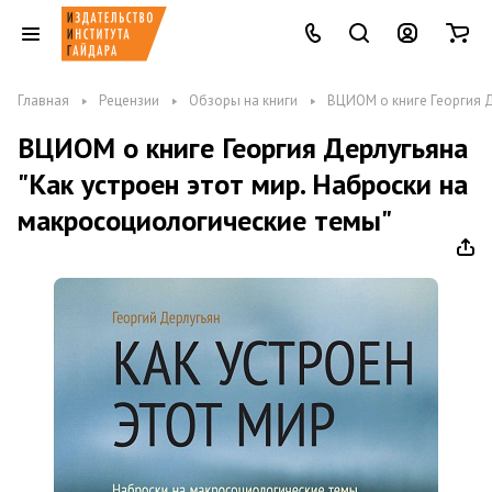
Главная
Рецензии
Обзоры на книги
ВЦИОМ о книге Георгия Д
ВЦИОМ о книге Георгия Дерлугьяна
"Как устроен этот мир. Наброски на
макросоциологические темы"