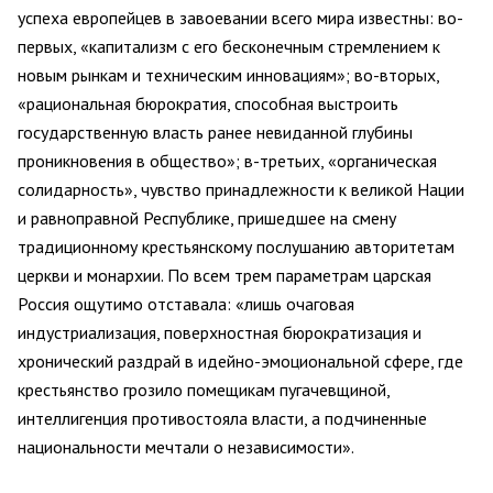
успеха европейцев в завоевании всего мира известны: во-
первых, «капитализм с его бесконечным стремлением к
новым рынкам и техническим инновациям»; во-вторых,
«рациональная бюрократия, способная выстроить
государственную власть ранее невиданной глубины
проникновения в общество»; в-третьих, «органическая
солидарность», чувство принадлежности к великой Нации
и равноправной Республике, пришедшее на смену
традиционному крестьянскому послушанию авторитетам
церкви и монархии. По всем трем параметрам царская
Россия ощутимо отставала: «лишь очаговая
индустриализация, поверхностная бюрократизация и
хронический раздрай в идейно-эмоциональной сфере, где
крестьянство грозило помещикам пугачевщиной,
интеллигенция противостояла власти, а подчиненные
национальности мечтали о независимости».