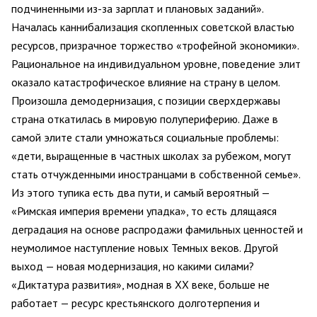
подчиненными из-за зарплат и плановых заданий».
Началась каннибализация скопленных советской властью
ресурсов, призрачное торжество «трофейной экономики».
Рациональное на индивидуальном уровне, поведение элит
оказало катастрофическое влияние на страну в целом.
Произошла демодернизация, с позиции сверхдержавы
страна откатилась в мировую полупериферию. Даже в
самой элите стали умножаться социальные проблемы:
«дети, выращенные в частных школах за рубежом, могут
стать отчужденными иностранцами в собственной семье».
Из этого тупика есть два пути, и самый вероятный —
«Римская империя времени упадка», то есть длящаяся
деградация на основе распродажи фамильных ценностей и
неумолимое наступление новых Темных веков. Другой
выход — новая модернизация, но какими силами?
«Диктатура развития», модная в XX веке, больше не
работает — ресурс крестьянского долготерпения и