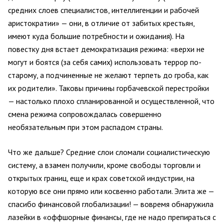
средних слоев специалистов, интеллигенции и рабочей
аристократии» — они, в отличие от забитых крестьян,
имеют куда большие потребности и ожидания). На
повестку дня встает демократизация режима: «верхи не
могут и боятся (за себя самих) использовать террор по-
старому, а подчиненные не желают терпеть до гроба, как
их родители». Таковы причины горбачевской перестройки
— настолько плохо спланированной и осуществленной, что
смена режима сопровождалась совершенно
необязательным при этом распадом страны.
Что же дальше? Средние слои сломали социалистическую
систему, а взамен получили, кроме свободы торговли и
открытых границ, еще и крах советской индустрии, на
которую все они прямо или косвенно работали. Элита же —
спасибо финансовой глобализации! — вовремя обнаружила
лазейки в «оффшорные финансы, где не надо препираться с