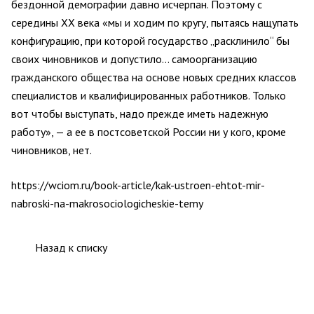
бездонной демографии давно исчерпан. Поэтому с
середины XX века «мы и ходим по кругу, пытаясь нащупать
конфигурацию, при которой государство „расклинило“ бы
своих чиновников и допустило… самоорганизацию
гражданского общества на основе новых средних классов
специалистов и квалифицированных работников. Только
вот чтобы выступать, надо прежде иметь надежную
работу», — а ее в постсоветской России ни у кого, кроме
чиновников, нет.
https://wciom.ru/book-article/kak-ustroen-ehtot-mir-
nabroski-na-makrosociologicheskie-temy
Назад к списку