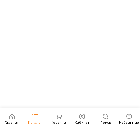
Главная
Каталог
Корзина
Кабинет
Поиск
Избранные
Подпишитесь на рассылку – в письмах рассказываем о