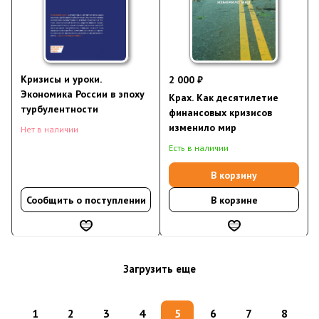
Кризисы и уроки.
2 000 ₽
Экономика России в эпоху
Крах. Как десятилетие
турбулентности
финансовых кризисов
изменило мир
Нет в наличии
Есть в наличии
В корзину
Сообщить о поступлении
В корзине
Загрузить еще
1
2
3
4
5
6
7
8