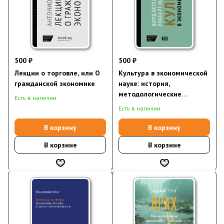
500 ₽
500 ₽
Лекции о торговле, или О
Культура в экономической
гражданской экономике
науке: история,
методологические
Есть в наличии
рассуждения и области
Есть в наличии
практического
применения в
В корзину
В корзину
современности
В корзине
В корзине