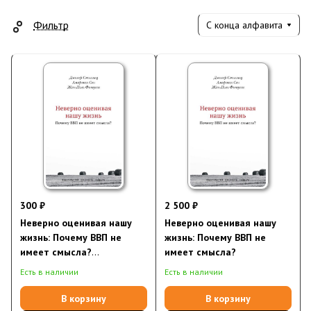
Фильтр
С конца алфавита
300 ₽
2 500 ₽
Неверно оценивая нашу
Неверно оценивая нашу
жизнь: Почему ВВП не
жизнь: Почему ВВП не
имеет смысла?
имеет смысла?
(электронная книга)
Есть в наличии
Есть в наличии
В корзину
В корзину