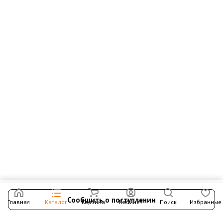
Сообщить о поступлении
Главная
Каталог
Корзина
Кабинет
Поиск
Избранные