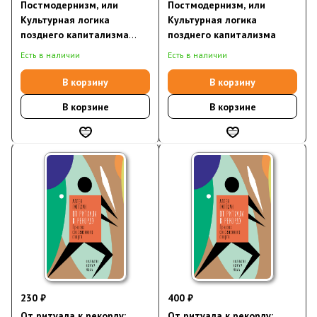
Постмодернизм, или
Постмодернизм, или
Культурная логика
Культурная логика
позднего капитализма
позднего капитализма
(электронная книга)
Есть в наличии
Есть в наличии
В корзину
В корзину
В корзине
В корзине
230 ₽
400 ₽
От ритуала к рекорду:
От ритуала к рекорду: