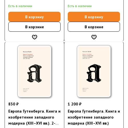
(электронная книга)
Есть в наличии
Есть в наличии
В корзину
В корзину
В корзине
В корзине
830 ₽
1 200 ₽
Европа Гутенберга. Книга и
Европа Гутенберга. Книга и
изобретение западного
изобретение западного
модерна (XIII–XVI вв.). 2-е
модерна (XIII–XVI вв.)