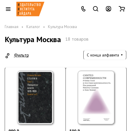
Главная
Каталог
Культура Москва
Культура Москва
18 товаров
Фильтр
С конца алфавита