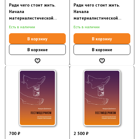
Ради чего стоит жить.
Ради чего стоит жить.
Начала
Начала
материалистической
материалистической
философии (электронная
философии
Есть в наличии
Есть в наличии
книга)
В корзину
В корзину
В корзине
В корзине
700 ₽
2 500 ₽