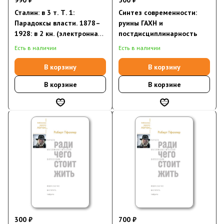
990 ₽
500 ₽
Сталин: в 3 т. Т. 1:
Синтез современности:
Парадоксы власти. 1878–
руины ГАХН и
1928: в 2 кн. (электронная
постдисциплинарность
книга)
Есть в наличии
Есть в наличии
В корзину
В корзину
В корзине
В корзине
300 ₽
700 ₽