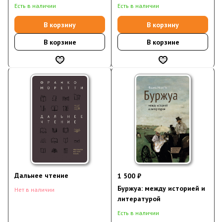
изд., испр. (электронная
Есть в наличии
Есть в наличии
книга)
В корзину
В корзину
В корзине
В корзине
Дальнее чтение
1 500 ₽
Буржуа: между историей и
Нет в наличии
литературой
Есть в наличии