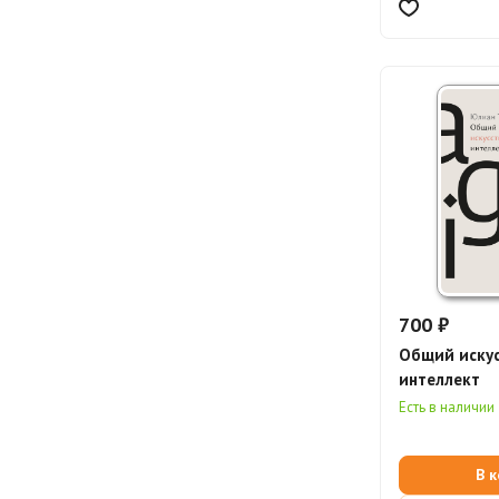
700 ₽
Общий иску
интеллект
Есть в наличии
В 