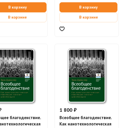
В корзину
В корзину
В корзине
В корзине
₽
1 800 ₽
щее благоденствие.
Всеобщее благоденствие.
анотехнологическая
Как нанотехнологическая