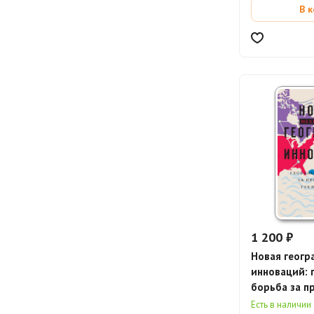
В 
1 200 ₽
Новая геогр
инноваций: 
борьба за 
технологии
Есть в наличии