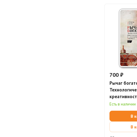
700 ₽
Рычаг богат
Технологиче
креативност
экономическ
Есть в наличии
В 
В 