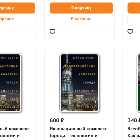
корзину
В корзину
корзине
В корзине
600 ₽
340 
ый комплекс.
Инновационный комплекс.
Всеоб
нологии и
Города, технологии и
Как н