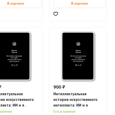
В корзине
В корзине
₽
900 ₽
лектуальная
Интеллектуальная
ия искусственного
история искусственного
лекта: ИИ и я
интеллекта: ИИ и я
тронная книга)
 наличии
Есть в наличии