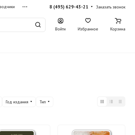
8 (495) 629-43-21
водчики
Заказать звонок
Войти
Избранное
Корзина
Год издания
Тип