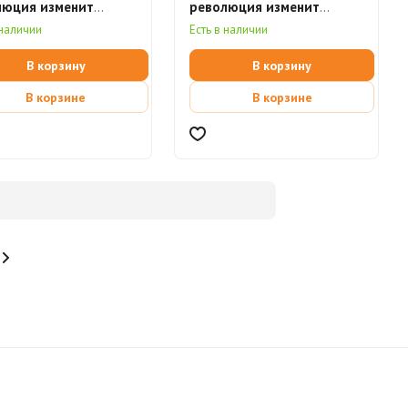
люция изменит
революция изменит
лизацию
цивилизацию
 наличии
Есть в наличии
тронная книга)
В корзину
В корзину
В корзине
В корзине