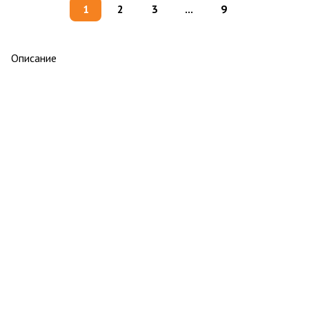
1
2
3
...
9
Описание