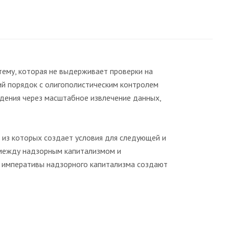
тему, которая не выдерживает проверки на
й порядок с олигополистическим контролем
дения через масштабное извлечение данных,
 из которых создает условия для следующей и
 между надзорным капитализмом и
е императивы надзорного капитализма создают