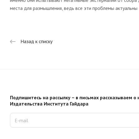
именно они испытывают негативные экстерналии от сбора 
места для размышления, ведь все эти проблемы актуальны
Назад к списку
Подпишитесь на рассылку – в письмах рассказываем о 
Издательства Института Гайдара