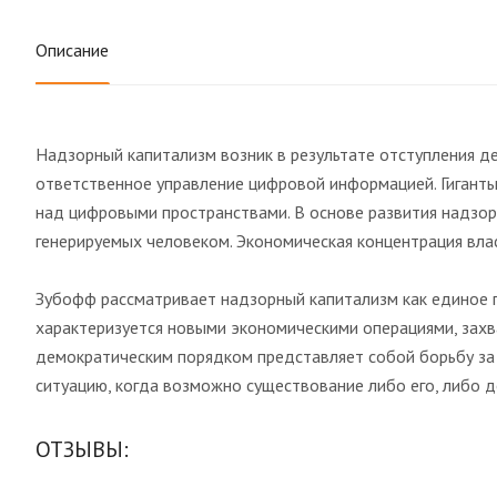
Описание
Надзорный капитализм возник в результате отступления де
ответственное управление цифровой информацией. Гигант
над цифровыми пространствами. В основе развития надзо
генерируемых человеком. Экономическая концентрация вла
Зубофф рассматривает надзорный капитализм как единое п
характеризуется новыми экономическими операциями, зах
демократическим порядком представляет собой борьбу за
ситуацию, когда возможно существование либо его, либо 
ОТЗЫВЫ: