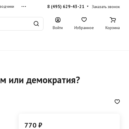
8 (495) 629-43-21
водчики
Заказать звонок
Войти
Избранное
Корзина
м или демократия?
770 ₽