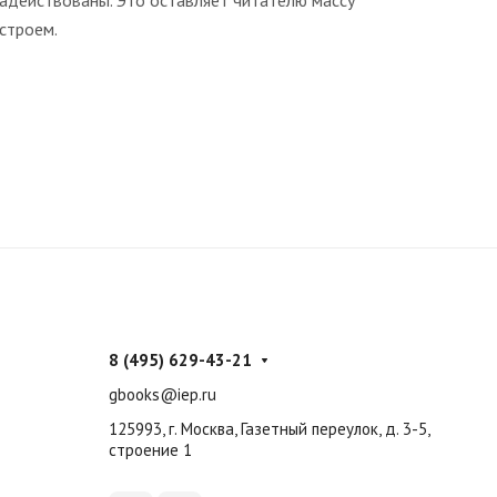
задействованы. Это оставляет читателю массу
строем.
8 (495) 629-43-21
gbooks@iep.ru
125993, г. Москва, Газетный переулок, д. 3-5,
строение 1