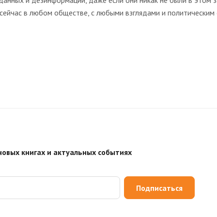
данных и дезинформации, даже если они никак не были в этом 
 сейчас в любом обществе, с любыми взглядами и политическим 
новых книгах и актуальных событиях
Подписаться