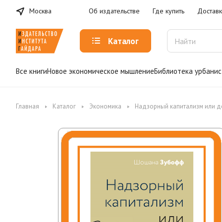
Москва
Об издательстве
Где купить
Доставк
Каталог
Все книги
Новое экономическое мышление
Библиотека урбанис
Главная
Каталог
Экономика
Надзорный капитализм или де