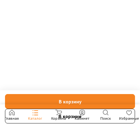
В корзину
В корзине
Главная
Каталог
Корзина
Кабинет
Поиск
Избранные
Подпишитесь на рассылку – в письмах рассказываем о