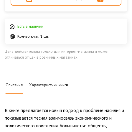
Есть в наличии
Кол-во книг: 1 шт.
Цена действительна только для интернет-магазина и может
отличаться от цен в розничных магазинах
Описание
Характеристики книги
В книге предлагается новый подход к проблеме насилия и
показывается тесная взаимосвязь экономического и
политического поведения. Большинство обществ,