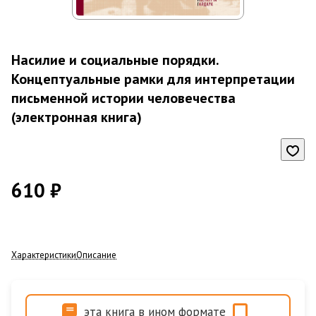
Насилие и социальные порядки.
Концептуальные рамки для интерпретации
письменной истории человечества
(электронная книга)
610 ₽
Характеристики
Описание
эта книга в ином формате