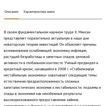
Описание
Характеристики книги
В своем фундаментальном научном труде Х. Мински
представляет поразительно актуальную в наши дни
новаторскую теорию инвестиций. Он объясняет причины
возникновения ослабляющей экономику инфляции,
растущей безработицы и заметных спадов деловой
активности в глобальном контексте. Ученый предвидел и
кредитный кризис, начавшийся в 2008 г. «Стабилизируя
нестабильную экономику» охватывает следующие темы:
естественная предрасположенность сложных
капиталистических экономик к нестабильности; подъемы и
спады в экономике как неизбежные результаты
высокорискованного предоставления займов;
«спекулятивные финансы» и их воздействие на инвестиции