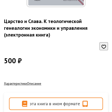
Царство и Слава. К теологической
генеалогии экономики и управления
(электронная книга)
500 ₽
Характеристики
Описание
эта книга в ином формате