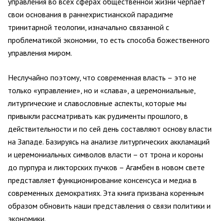
управления во всех сферах общественной жизни черпает
свои основания в раннехристианской парадигме
тринитарной теологии, изначально связанной с
проблематикой экономии, то есть способа божественного
управления миром.
Неслучайно поэтому, что современная власть – это не
только «управление», но и «слава», а церемониальные,
литургические и славословные аспекты, которые мы
привыкли рассматривать как рудименты прошлого, в
действительности и по сей день составляют основу власти
на Западе. Базируясь на анализе литургических аккламаций
и церемониальных символов власти – от трона и короны
до пурпура и ликторских пучков – Агамбен в новом свете
представляет функционирование консенсуса и медиа в
современных демократиях. Эта книга призвана коренным
образом обновить наши представления о связи политики и
экономики.