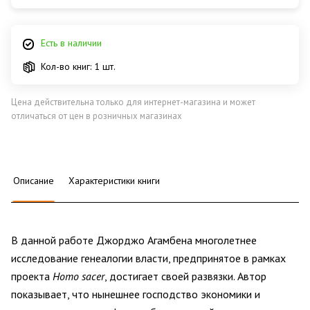
Есть в наличии
Кол-во книг: 1 шт.
Цена действительна только для интернет-магазина и может
отличаться от цен в розничных магазинах
Описание
Характеристики книги
В данной работе Джорджо Агамбена многолетнее
исследование генеалогии власти, предпринятое в рамках
проекта
Homo sacer
, достигает своей развязки. Автор
показывает, что нынешнее господство экономики и