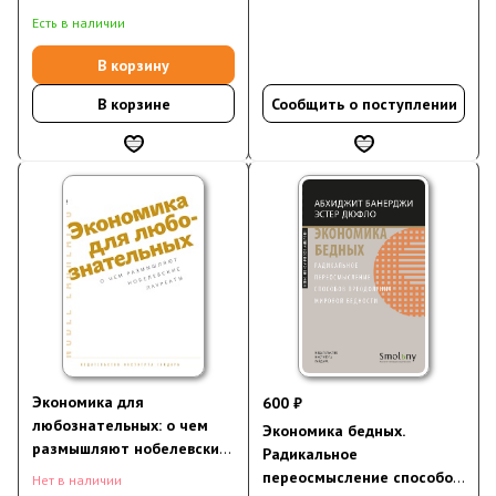
Есть в наличии
В корзину
В корзине
Сообщить о поступлении
Экономика для
600 ₽
любознательных: о чем
Экономика бедных.
размышляют нобелевские
Радикальное
лауреаты
переосмысление способов
Нет в наличии