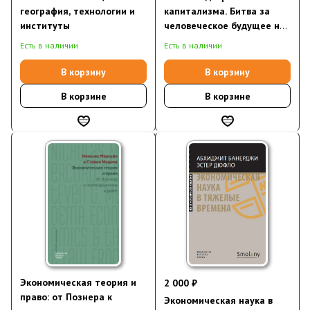
география, технологии и
капитализма. Битва за
институты
человеческое будущее на
новых рубежах власти
Есть в наличии
Есть в наличии
В корзину
В корзину
В корзине
В корзине
Экономическая теория и
2 000 ₽
право: от Познера к
Экономическая наука в