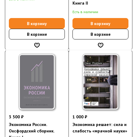
Книга II
Есть в наличии
В корзину
В корзину
В корзине
В корзине
3 500 ₽
1 000 ₽
Экономика России.
Экономика решает: сила и
Оксфордский сборник.
слабость «мрачной науки»