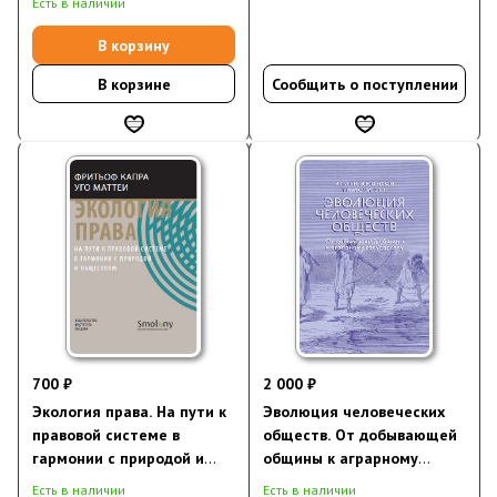
Есть в наличии
бедности
В корзину
В корзине
Сообщить о поступлении
700 ₽
2 000 ₽
Экология права. На пути к
Эволюция человеческих
правовой системе в
обществ. От добывающей
гармонии с природой и
общины к аграрному
обществом
государству
Есть в наличии
Есть в наличии