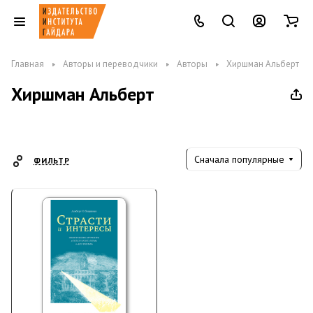
Главная
Авторы и переводчики
Авторы
Хиршман Альберт
Хиршман Альберт
Сначала популярные
ФИЛЬТР