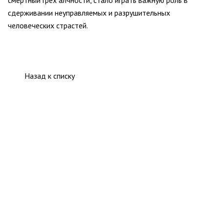
смертный грех алчности, стало играть важную роль в
сдерживании неуправляемых и разрушительных
человеческих страстей.
Назад к списку