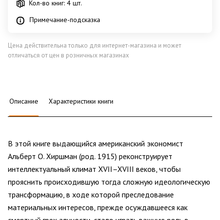
Кол-во книг: 4 шт.
Примечание-подсказка
Цена действительна только для интернет-магазина и может
отличаться от цен в розничных магазинах
Описание
Характеристики книги
В этой книге выдающийся американский экономист
Альберт О. Хиршман (род. 1915) реконструирует
интеллектуальный климат XVII–XVIII веков, чтобы
прояснить происходившую тогда сложную идеологическую
трансформацию, в ходе которой преследование
материальных интересов, прежде осуждавшееся как