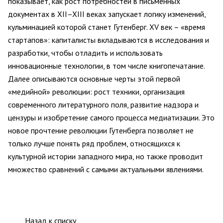
показывает, как рост потребностей в письменных
документах в XII–XIII веках запускает логику изменений,
кульминацией которой станет Гутенберг. XV век – «время
стартапов»: капиталисты вкладываются в исследования и
разработки, чтобы отладить и использовать
инновационные технологии, в том числе книгопечатание.
Далее описываются основные черты этой первой
«медийной» революции: рост техники, организация
современного литературного поля, развитие надзора и
цензуры и изобретение самого процесса медиатизации. Это
новое прочтение революции Гутенберга позволяет не
только лучше понять ряд проблем, относящихся к
культурной истории западного мира, но также проводит
множество сравнений с самыми актуальными явлениями.
Назад к списку