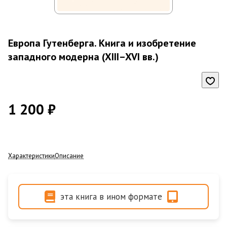
Европа Гутенберга. Книга и изобретение
западного модерна (XIII–XVI вв.)
1 200 ₽
Характеристики
Описание
эта книга в ином формате