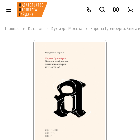
Главная
Каталог
Культура Москва
Европа Гутенберга. Книга 