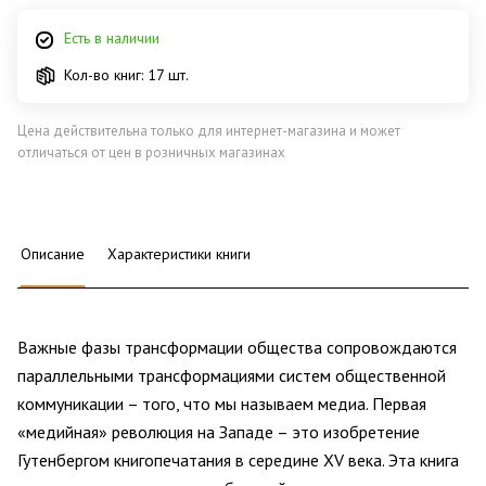
Есть в наличии
Кол-во книг: 17 шт.
Цена действительна только для интернет-магазина и может
отличаться от цен в розничных магазинах
Описание
Характеристики книги
Важные фазы трансформации общества сопровождаются
параллельными трансформациями систем общественной
коммуникации – того, что мы называем медиа. Первая
«медийная» революция на Западе – это изобретение
Гутенбергом книгопечатания в середине XV века. Эта книга