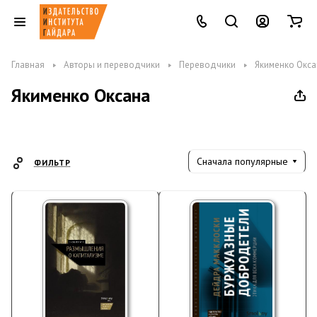
Главная
Авторы и переводчики
Переводчики
Якименко Окса
Якименко Оксана
Сначала популярные
ФИЛЬТР