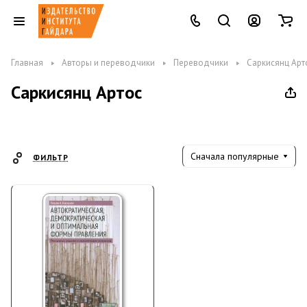
Главная
Авторы и переводчики
Переводчики
Саркисянц Арт
Саркисянц Артос
Сначала популярные
ФИЛЬТР