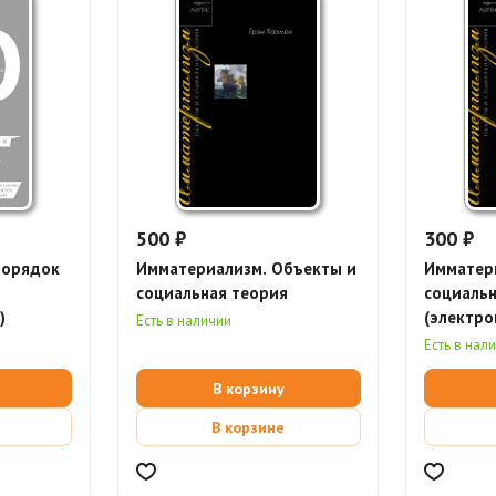
500 ₽
300 ₽
порядок
Имматериализм. Объекты и
Имматер
социальная теория
социальн
)
(электро
Есть в наличии
Есть в нал
В корзину
В корзине