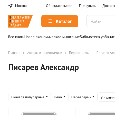
Москва
Об издательстве
Где купить
Доставк
Каталог
Все книги
Новое экономическое мышление
Библиотека урбанис
Главная
Авторы и переводчики
Переводчики
Писарев Ал
Писарев Александр
Сначала популярные
Цена
Переводчик
В наличи