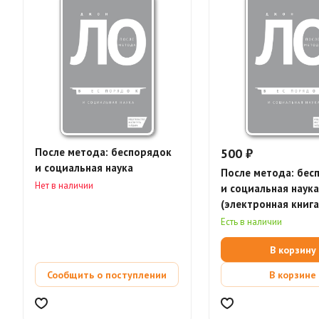
После метода: беспорядок
500 ₽
и социальная наука
После метода: бес
Нет в наличии
и социальная наука
(электронная книга
Есть в наличии
В корзину
Сообщить о поступлении
В корзине