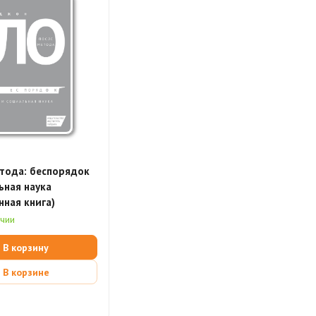
тода: беспорядок
ьная наука
нная книга)
ичии
В корзину
В корзине