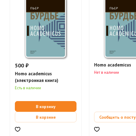
500 ₽
Homo academicus
Нет в наличии
Homo academicus
(электронная книга)
Есть в наличии
В корзину
В корзине
Сообщить о пост