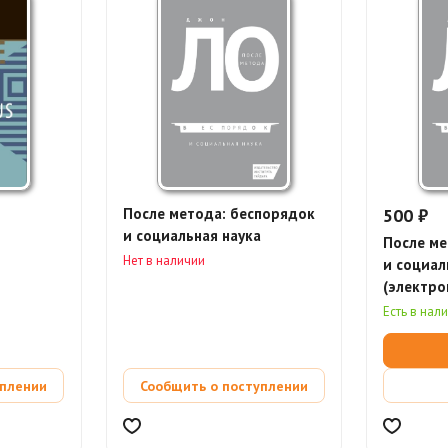
После метода: беспорядок
500 ₽
и социальная наука
После ме
Нет в наличии
и социал
(электро
Есть в нал
уплении
Сообщить о поступлении