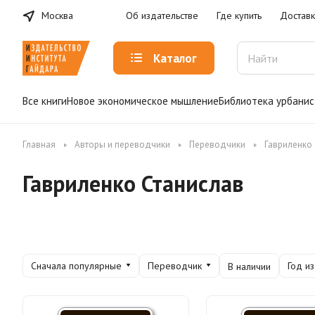
Москва
Об издательстве
Где купить
Доставк
Каталог
Все книги
Новое экономическое мышление
Библиотека урбанис
Главная
Авторы и переводчики
Переводчики
Гавриленко
Гавриленко Станислав
Сначала популярные
Переводчик
Год и
В наличии