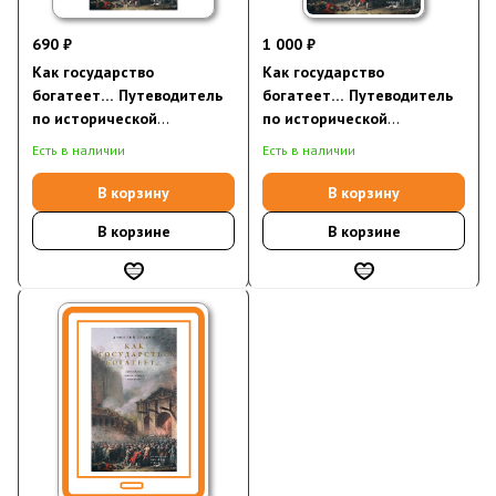
690 ₽
1 000 ₽
Как государство
Как государство
богатеет… Путеводитель
богатеет… Путеводитель
по исторической
по исторической
социологии (аудиокнига)
социологии
Есть в наличии
Есть в наличии
В корзину
В корзину
В корзине
В корзине