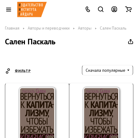
Главная
Авторы и переводчики
Авторы
Сален Паскаль
Сален Паскаль
Сначала популярные
ФИЛЬТР