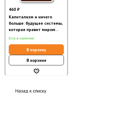
460 ₽
Капитализм и ничего
больше: будущее системы,
которая правит миром
(электронная книга)
Есть в наличии
В корзину
В корзине
Назад к списку