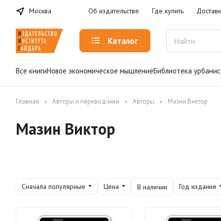
Москва
Об издательстве
Где купить
Доставк
Каталог
Все книги
Новое экономическое мышление
Библиотека урбанис
Главная
Авторы и переводчики
Авторы
Мазин Виктор
Мазин Виктор
Сначала популярные
Цена
Год издания
В наличии