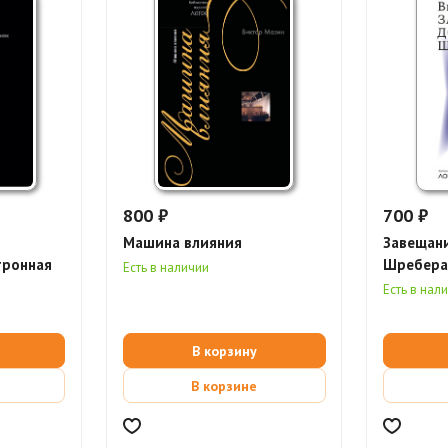
800 ₽
700 ₽
Машина влияния
Завещан
тронная
Шребер
Есть в наличии
Есть в нал
В корзину
В корзине