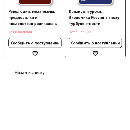
Революция: механизмы,
Кризисы и уроки.
предпосылки и
Экономика России в эпоху
последствия радикальных
турбулентности
общественных
Нет в наличии
Нет в наличии
трансформаций
Сообщить о поступлении
Сообщить о поступлении
Назад к списку