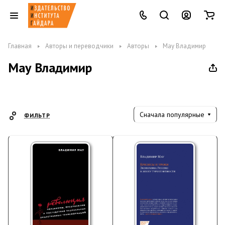
Главная
Авторы и переводчики
Авторы
Мау Владимир
Мау Владимир
Сначала популярные
ФИЛЬТР