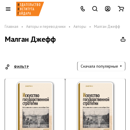
Главная
Авторы и переводчики
Авторы
Малган Джефф
Малган Джефф
Сначала популярные
ФИЛЬТР