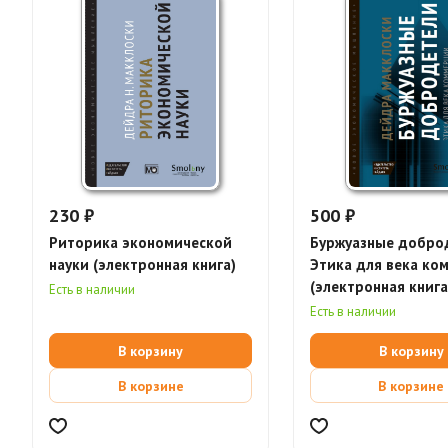
230 ₽
500 ₽
Риторика экономической
Буржуазные добро
науки (электронная книга)
Этика для века ко
(электронная книга
Есть в наличии
Есть в наличии
В корзину
В корзину
В корзине
В корзине