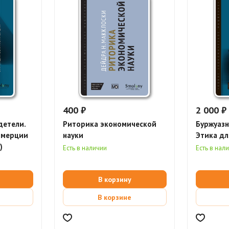
400 ₽
2 000 ₽
детели.
Риторика экономической
Буржуаз
ммерции
науки
Этика дл
)
Есть в наличии
Есть в нал
В корзину
В корзине