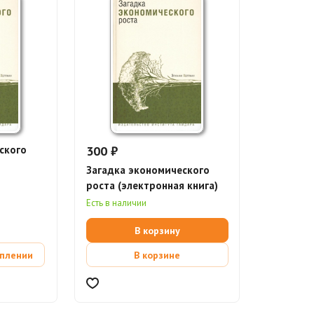
ского
300 ₽
Загадка экономического
роста (электронная книга)
Есть в наличии
В корзину
уплении
В корзине