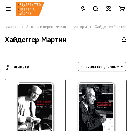
Главная
Авторы и переводчики
Авторы
Хайдеггер Мартин
Хайдеггер Мартин
Сначала популярные
ФИЛЬТР