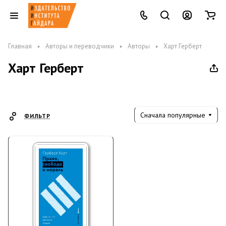
Главная
Авторы и переводчики
Авторы
Харт Герберт
Харт Герберт
Сначала популярные
ФИЛЬТР