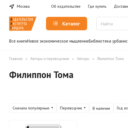
Москва
Об издательстве
Где купить
Доставк
Каталог
Все книги
Новое экономическое мышление
Библиотека урбанис
Главная
Авторы и переводчики
Авторы
Филиппон Тома
Филиппон Тома
Сначала популярные
Переводчик
Год и
В наличии