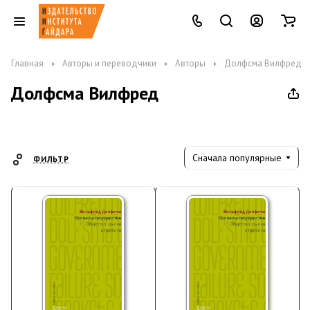
Главная
Авторы и переводчики
Авторы
Долфсма Вилфред
Долфсма Вилфред
Сначала популярные
ФИЛЬТР