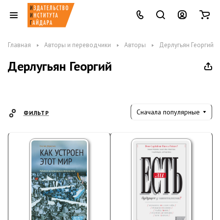
Главная
Авторы и переводчики
Авторы
Дерлугьян Георгий
Дерлугьян Георгий
Сначала популярные
ФИЛЬТР