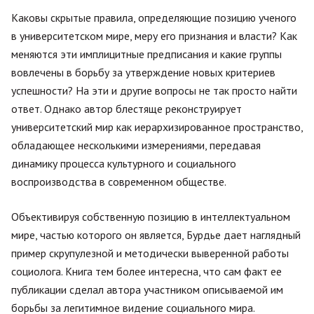
Каковы скрытые правила, определяющие позицию ученого
в университетском мире, меру его признания и власти? Как
меняются эти имплицитные предписания и какие группы
вовлечены в борьбу за утверждение новых критериев
успешности? На эти и другие вопросы не так просто найти
ответ. Однако автор блестяще реконструирует
университетский мир как иерархизированное пространство,
обладающее несколькими измерениями, передавая
динамику процесса культурного и социального
воспроизводства в современном обществе.
Объективируя собственную позицию в интеллектуальном
мире, частью которого он является, Бурдье дает наглядный
пример скрупулезной и методически выверенной работы
социолога. Книга тем более интересна, что сам факт ее
публикации сделал автора участником описываемой им
борьбы за легитимное видение социального мира.