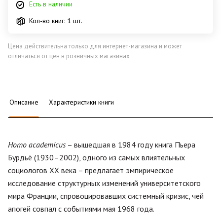
Есть в наличии
Кол-во книг: 1 шт.
Цена действительна только для интернет-магазина и может
отличаться от цен в розничных магазинах
Описание
Характеристики книги
Homo аcademicus
– вышедшая в 1984 году книга Пьера
Бурдьё (1930–2002), одного из самых влиятельных
социологов XX века – предлагает эмпирическое
исследование структурных изменений университетского
мира Франции, спровоцировавших системный кризис, чей
апогей совпал с событиями мая 1968 года.