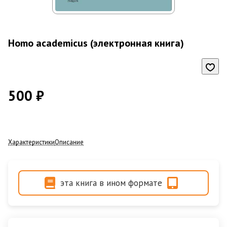
Homo academicus (электронная книга)
500 ₽
Характеристики
Описание
эта книга в ином формате