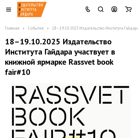
Главная
События
18–19.10.2025 Издательство Института Гайдара
18–19.10.2025 Издательство
Института Гайдара участвует в
книжной ярмарке Rassvet book
fair#10