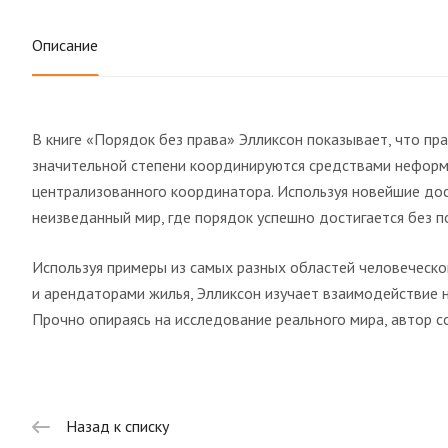
Описание
В книге «Порядок без права» Элликсон показывает, что пр
значительной степени координируются средствами неформа
централизованного координатора. Используя новейшие дост
неизведанный мир, где порядок успешно достигается без 
Используя примеры из самых разных областей человеческ
и арендаторами жилья, Элликсон изучает взаимодействие н
Прочно опираясь на исследование реального мира, автор
Назад к списку