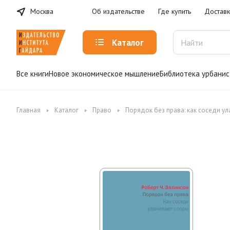
Москва
Об издательстве
Где купить
Доставк
Каталог
Все книги
Новое экономическое мышление
Библиотека урбанис
Главная
Каталог
Право
Порядок без права: как соседи ул