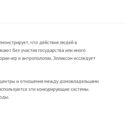
демонстрирует, что действия людей в
кают без участия государства или иного
рии игр и антропологии, Элликсон исследует
е центры и отношения между домовладельцами
используются эти конкурирующие системы.
оды.