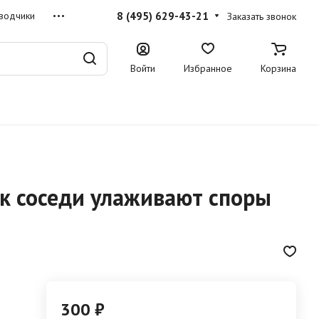
8 (495) 629-43-21
водчики
Заказать звонок
Войти
Избранное
Корзина
ак соседи улаживают споры
300 ₽