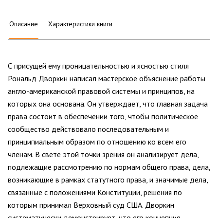
Описание
Характеристики книги
С присущей ему проницательностью и ясностью стиля
Рональд Дворкин написал мастерское объяснение работы
англо-американской правовой системы и принципов, на
которых она основана. Он утверждает, что главная задача
права состоит в обеспечении того, чтобы политическое
сообщество действовало последовательным и
принципиальным образом по отношению ко всем его
членам. В свете этой точки зрения он анализирует дела,
подлежащие рассмотрению по нормам общего права, дела,
возникающие в рамках статутного права, и значимые дела,
связанные с положениями Конституции, решения по
которым принимал Верховный суд США. Дворкин
систематически демонстрирует, что его концепция