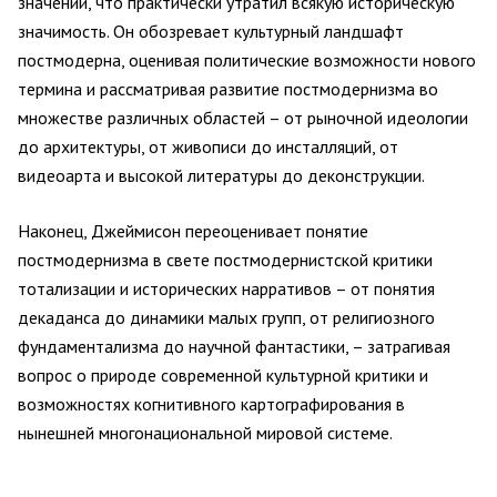
значений, что практически утратил всякую историческую
значимость. Он обозревает культурный ландшафт
постмодерна, оценивая политические возможности нового
термина и рассматривая развитие постмодернизма во
множестве различных областей – от рыночной идеологии
до архитектуры, от живописи до инсталляций, от
видеоарта и высокой литературы до деконструкции.
Наконец, Джеймисон переоценивает понятие
постмодернизма в свете постмодернистской критики
тотализации и исторических нарративов – от понятия
декаданса до динамики малых групп, от религиозного
фундаментализма до научной фантастики, – затрагивая
вопрос о природе современной культурной критики и
возможностях когнитивного картографирования в
нынешней многонациональной мировой системе.