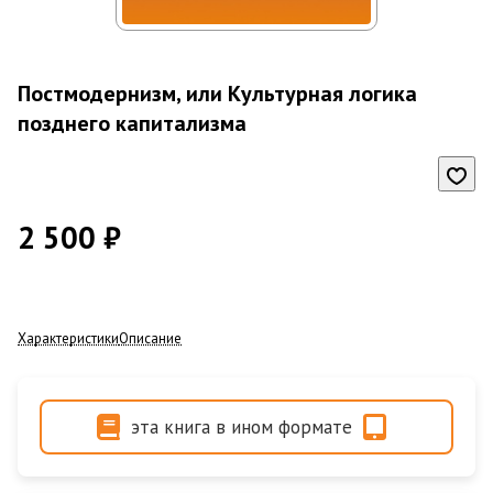
Постмодернизм, или Культурная логика
позднего капитализма
2 500 ₽
Характеристики
Описание
эта книга в ином формате