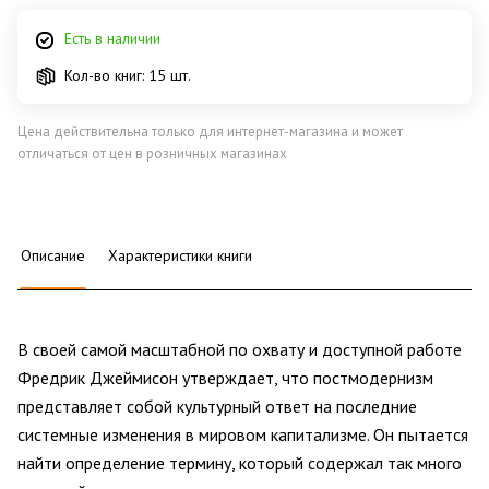
Есть в наличии
Кол-во книг: 15 шт.
Цена действительна только для интернет-магазина и может
отличаться от цен в розничных магазинах
Описание
Характеристики книги
В своей самой масштабной по охвату и доступной работе
Фредрик Джеймисон утверждает, что постмодернизм
представляет собой культурный ответ на последние
системные изменения в мировом капитализме. Он пытается
найти определение термину, который содержал так много