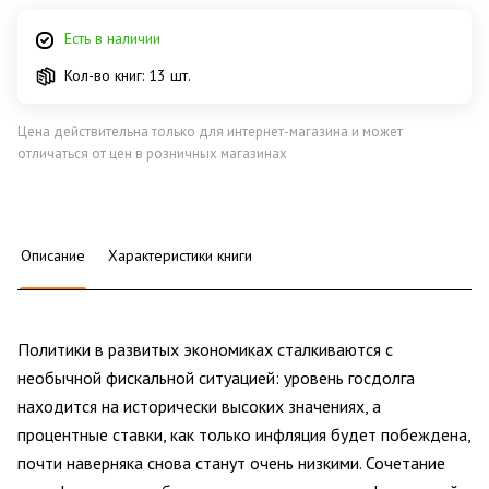
Есть в наличии
Кол-во книг: 13 шт.
Цена действительна только для интернет-магазина и может
отличаться от цен в розничных магазинах
Описание
Характеристики книги
Политики в развитых экономиках сталкиваются с
необычной фискальной ситуацией: уровень госдолга
находится на исторически высоких значениях, а
процентные ставки, как только инфляция будет побеждена,
почти наверняка снова станут очень низкими. Сочетание