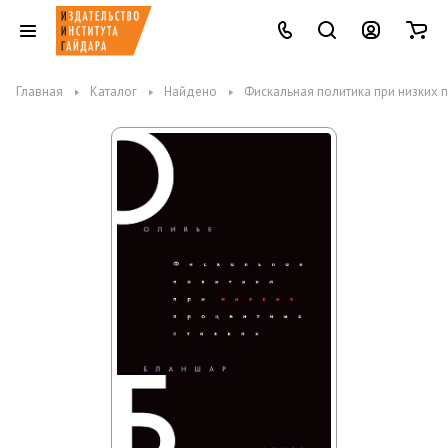
Главная
Каталог
Найдено
Фискальная политика при низких 