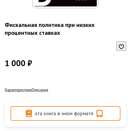
Фискальная политика при низких
процентных ставках
1 000 ₽
Характеристики
Описание
эта книга в ином формате