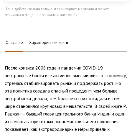
Цена действительна только для интернет-магазина и может
отличаться от цен в розничных магазинах
Описание
Характеристики книги
После кризиса 2008 года и пандемии COVID-19
центральные банки все активнее вмешивались в экономику,
стремясь стабилизировать рынки и поддержать рост. Но
эта политика создала опасный прецедент: чем больше
центробанки делали, тем больше от них ожидали и тем
шире становился круг новых вмешательств. В своей книге Р.
Раджан — бывший глава центрального банка Индии и один
из самых авторитетных экономистов своего поколения —
показывает, как экстраординарные меры привели к