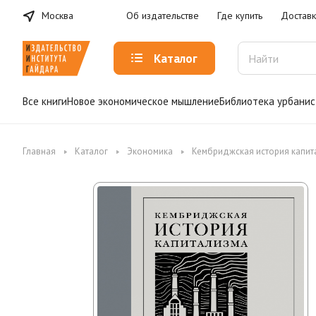
Москва
Об издательстве
Где купить
Доставк
Каталог
Все книги
Новое экономическое мышление
Библиотека урбанис
Главная
Каталог
Экономика
Кембриджская история капитал