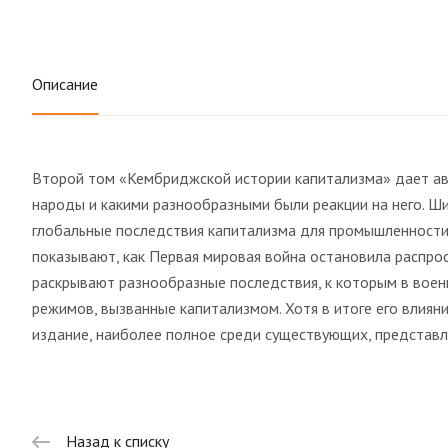
Описание
Второй том «Кембриджской истории капитализма» дает авто
народы и какими разнообразными были реакции на него. Ш
глобальные последствия капитализма для промышленности, 
показывают, как Первая мировая война остановила распрос
раскрывают разнообразные последствия, к которым в воен
режимов, вызванные капитализмом. Хотя в итоге его влиян
издание, наиболее полное среди существующих, представля
Назад к списку