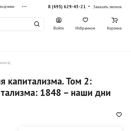
8 (495) 629-43-21
водчики
Заказать звонок
Войти
Избранное
Корзина
книга)
 капитализма. Том 2:
тализма: 1848 – наши дни