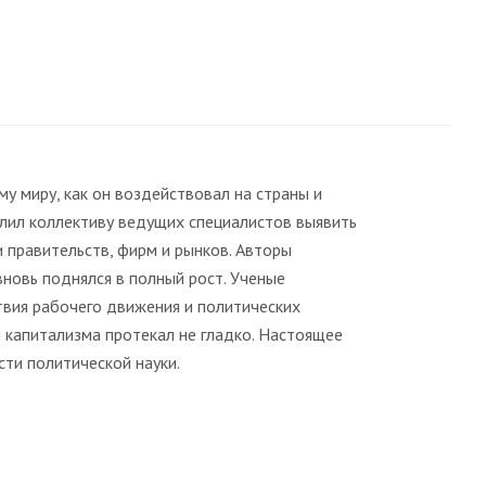
у миру, как он воздействовал на страны и
олил коллективу ведущих специалистов выявить
 правительств, фирм и рынков. Авторы
вновь поднялся в полный рост. Ученые
твия рабочего движения и политических
я капитализма протекал не гладко. Настоящее
сти политической науки.