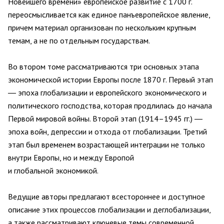
Новейшего времени» европейское развитие с 1700 г.
переосмысливается как единое панъевропейское явление,
причем материал организован по нескольким крупным
темам, а не по отдельным государствам.
Во втором томе рассматриваются три основных этапа
экономической истории Европы после 1870 г. Первый этап
― эпоха глобализации и европейского экономического и
политического господства, которая продлилась до начала
Первой мировой войны. Второй этап (1914–1945 гг.) ―
эпоха войн, депрессии и отхода от глобализации. Третий
этап был временем возрастающей интеграции не только
внутри Европы, но и между Европой
и глобальной экономикой.
Ведущие авторы предлагают всестороннее и доступное
описание этих процессов глобализации и деглобализации,
а также рассматривают ключевые темы современной