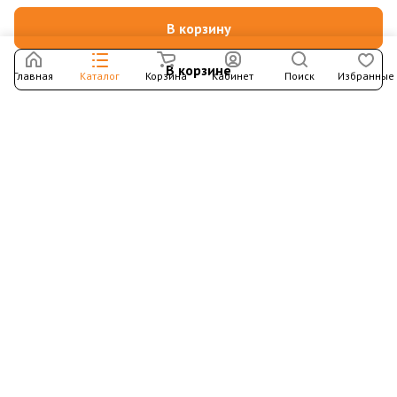
В корзину
В корзине
Главная
Каталог
Корзина
Кабинет
Поиск
Избранные
Подпишитесь на рассылку – в письмах рассказываем о
новых книгах и актуальных событиях Издательства
Института Гайдара
Подписаться
Интернет-магазин
Компания
Информация