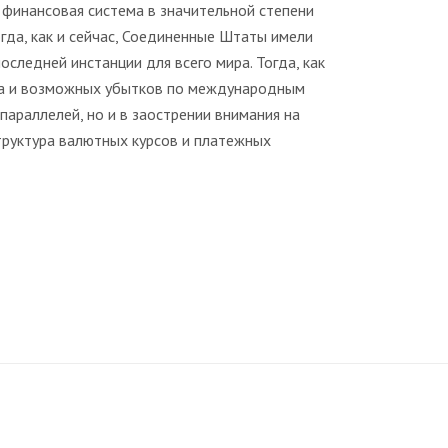
 финансовая система в значительной степени
гда, как и сейчас, Соединенные Штаты имели
ледней инстанции для всего мира. Тогда, как
ста и возможных убытков по международным
параллелей, но и в заострении внимания на
структура валютных курсов и платежных