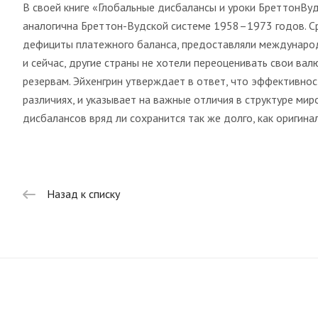
В своей книге «Глобальные дисбалансы и уроки БреттонВуд
аналогична Бреттон-Вудской системе 1958–1973 годов. Сре
дефициты платежного баланса, предоставляли международн
и сейчас, другие страны не хотели переоценивать свои в
резервам. Эйхенгрин утверждает в ответ, что эффективнос
различиях, и указывает на важные отличия в структуре ми
дисбалансов вряд ли сохранится так же долго, как оригина
Назад к списку