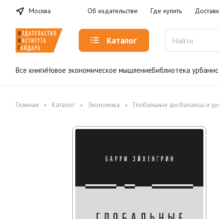
Москва
Об издательстве
Где купить
Доставк
Каталог
Все книги
Новое экономическое мышление
Библиотека урбанис
Главная
Каталог
Экономика
Глобальные дисбалансы и ур