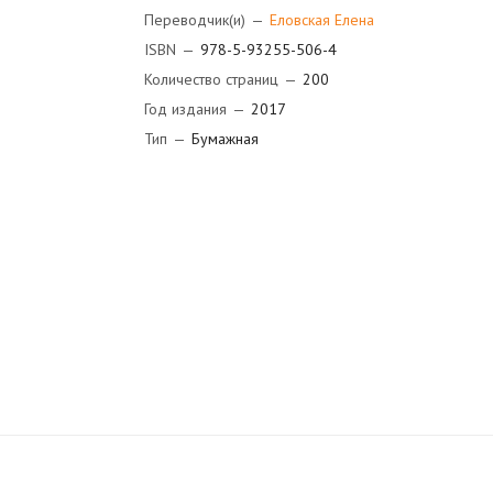
Переводчик(и)
—
Еловская Елена
ISBN
—
978-5-93255-506-4
Количество страниц
—
200
Год издания
—
2017
Тип
—
Бумажная