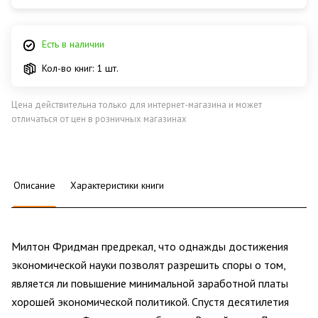
Есть в наличии
Кол-во книг: 1 шт.
Цена действительна только для интернет-магазина и может
отличаться от цен в розничных магазинах
Описание
Характеристики книги
Милтон Фридман предрекал, что однажды достижения
экономической науки позволят разрешить споры о том,
является ли повышение минимальной заработной платы
хорошей экономической политикой. Спустя десятилетия