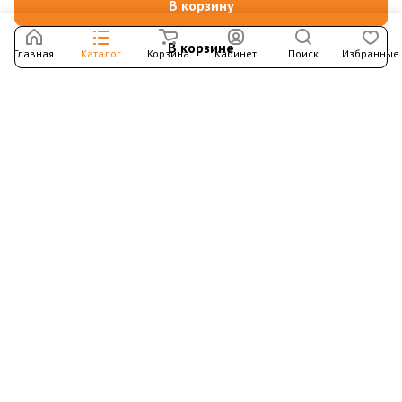
В корзину
В корзине
Главная
Каталог
Корзина
Кабинет
Поиск
Избранные
Подпишитесь на рассылку – в письмах рассказываем о
новых книгах и актуальных событиях Издательства
Института Гайдара
Подписаться
Интернет-магазин
Компания
Информация
Контакты