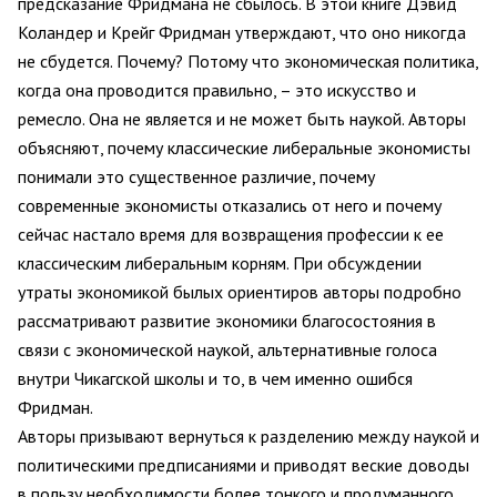
предсказание Фридмана не сбылось. В этой книге Дэвид
Коландер и Крейг Фридман утверждают, что оно никогда
не сбудется. Почему? Потому что экономическая политика,
когда она проводится правильно, – это искусство и
ремесло. Она не является и не может быть наукой. Авторы
объясняют, почему классические либеральные экономисты
понимали это существенное различие, почему
современные экономисты отказались от него и почему
сейчас настало время для возвращения профессии к ее
классическим либеральным корням. При обсуждении
утраты экономикой былых ориентиров авторы подробно
рассматривают развитие экономики благосостояния в
связи с экономической наукой, альтернативные голоса
внутри Чикагской школы и то, в чем именно ошибся
Фридман.
Авторы призывают вернуться к разделению между наукой и
политическими предписаниями и приводят веские доводы
в пользу необходимости более тонкого и продуманного