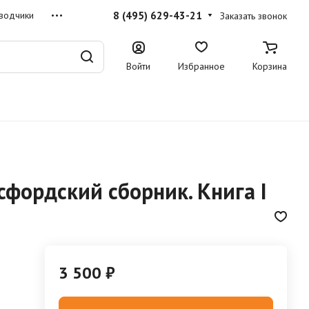
8 (495) 629-43-21
водчики
Заказать звонок
Войти
Избранное
Корзина
сфордский сборник. Книга I
3 500 ₽