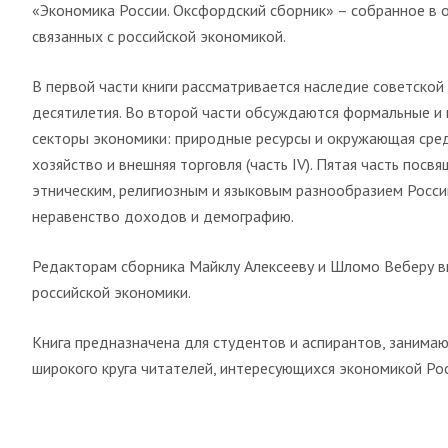
«Экономика России. Оксфордский сборник» – собранное в 
связанных с российской экономикой.
В первой части книги рассматривается наследие советской
десятилетия. Во второй части обсуждаются формальные и
секторы экономики: природные ресурсы и окружающая среда
хозяйство и внешняя торговля (часть IV). Пятая часть по
этническим, религиозным и языковым разнообразием Росси
неравенство доходов и демографию.
Редакторам сборника Майклу Алексееву и Шломо Веберу вп
российской экономики.
Книга предназначена для студентов и аспирантов, занимаю
широкого круга читателей, интересующихся экономикой Рос