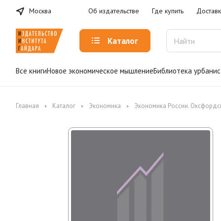
Москва
Об издательстве
Где купить
Доставк
Каталог
Все книги
Новое экономическое мышление
Библиотека урбанис
Главная
Каталог
Экономика
Экономика России. Оксфордск