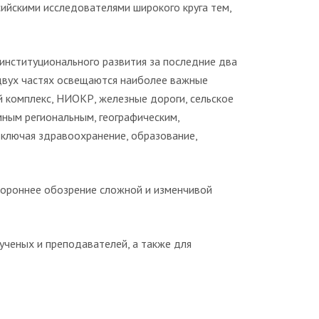
ийскими исследователями широкого круга тем,
 институционального развития за последние два
двух частях освещаются наиболее важные
й комплекс, НИОКР, железные дороги, сельское
мным региональным, географическим,
включая здравоохранение, образование,
тороннее обозрение сложной и изменчивой
ученых и преподавателей, а также для