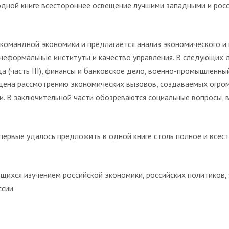
одной книге всестороннее освещение лучшими западными и росс
 командной экономики и предлагается анализ экономического и
 неформальные институты и качество управления. В следующих 
 (часть III), финансы и банковское дело, военно-промышленны
священа рассмотрению экономических вызовов, создаваемых огро
и. В заключительной части обозреваются социальные вопросы, 
ервые удалось предложить в одной книге столь полное и всес
щихся изучением российской экономики, российских политиков, 
сии.