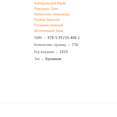
Каптуревский Юрий
Левченко Олег
Матвеенко Александр
Резвов Алексей
Рогожкин Алексей
Шоломицкая Анна
ISBN
—
978-5-93255-408-1
Количество страниц
—
776
Год издания
—
2015
Тип
—
Бумажная