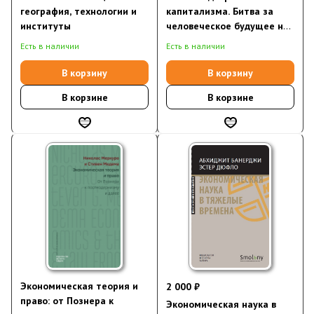
география, технологии и
капитализма. Битва за
институты
человеческое будущее на
новых рубежах власти
Есть в наличии
Есть в наличии
В корзину
В корзину
В корзине
В корзине
Экономическая теория и
2 000 ₽
право: от Познера к
Экономическая наука в