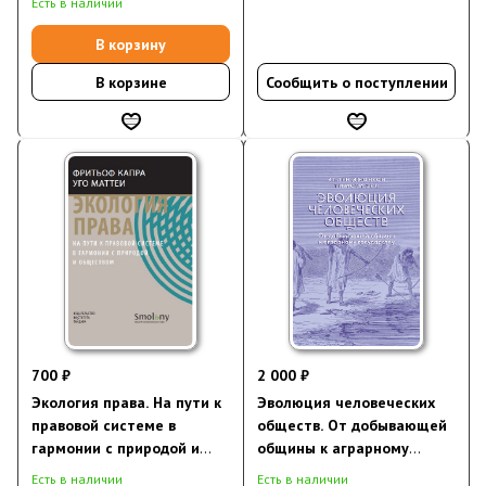
Есть в наличии
бедности
В корзину
В корзине
Сообщить о поступлении
700 ₽
2 000 ₽
Экология права. На пути к
Эволюция человеческих
правовой системе в
обществ. От добывающей
гармонии с природой и
общины к аграрному
обществом
государству
Есть в наличии
Есть в наличии