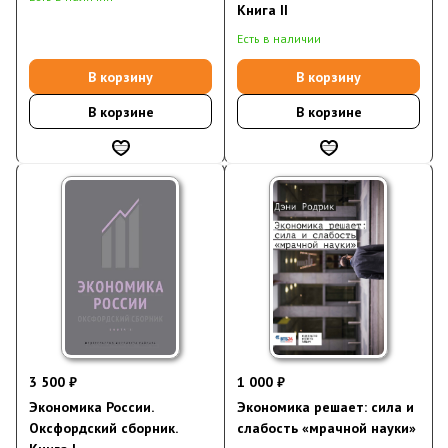
Книга II
Есть в наличии
В корзину
В корзину
В корзине
В корзине
3 500 ₽
1 000 ₽
Экономика России.
Экономика решает: сила и
Оксфордский сборник.
слабость «мрачной науки»