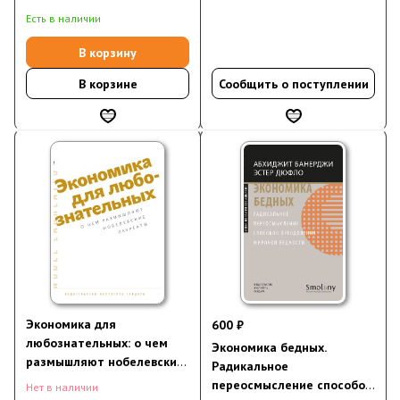
Есть в наличии
В корзину
В корзине
Сообщить о поступлении
Экономика для
600 ₽
любознательных: о чем
Экономика бедных.
размышляют нобелевские
Радикальное
лауреаты
переосмысление способов
Нет в наличии